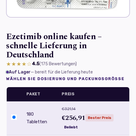
Ezetimib online kaufen –
schnelle Lieferung in
Deutschland
★★★★☆
4.5
(175
Bewertungen
)
Auf Lager
— bereit für die Lieferung heute
WÄHLEN SIE DOSIERUNG UND PACKUNGSGRÖSSE
PAKET
PREIS
€321,14
180
€256,91
Bester Preis
Tabletten
Beliebt