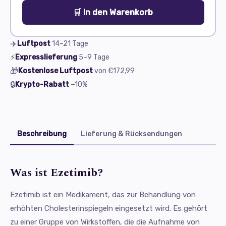
🛒 In den Warenkorb
✈️
Luftpost
14–21
Tage
⚡
Expresslieferung
5–9
Tage
🎁
Kostenlose Luftpost
von
€172,99
🔒
Krypto-Rabatt
−10%
Beschreibung
Lieferung & Rücksendungen
Was ist Ezetimib?
Ezetimib ist ein Medikament, das zur Behandlung von
erhöhten Cholesterinspiegeln eingesetzt wird. Es gehört
zu einer Gruppe von Wirkstoffen, die die Aufnahme von