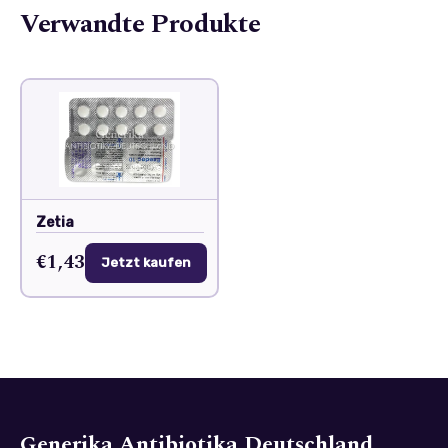
Verwandte Produkte
Zetia
€1,43
Jetzt kaufen
Generika Antibiotika Deutschland