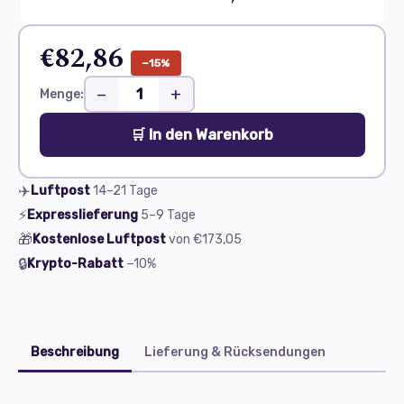
€82,86
−15%
−
+
Menge:
🛒 In den Warenkorb
✈️
Luftpost
14–21
Tage
⚡
Expresslieferung
5–9
Tage
🎁
Kostenlose Luftpost
von
€173,05
🔒
Krypto-Rabatt
−10%
Beschreibung
Lieferung & Rücksendungen