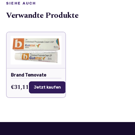
SIEHE AUCH
Verwandte Produkte
Brand Temovate
€31,11
Jetzt kaufen