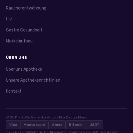
Raucherentwöhnung
Hiv
Gastro Gesundheit
Muskelaufbau
ÜBER UNS
Über uns Apotheke
Unsere Apothekenrichtlinien
Kontakt
© 2011 – 2026 Generika Antibiotika Deutschland
Visa
Mastercard
Amex
Bitcoin
USDT
18+ · Rezeptpflichtige Medikamente benötigen ein gültiges Rezept