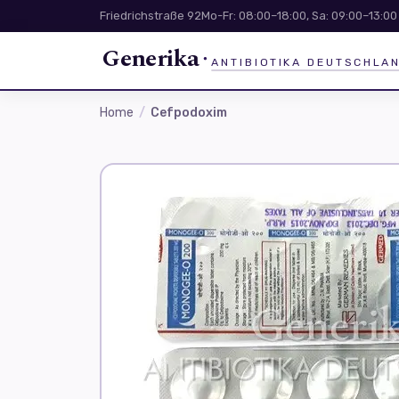
Friedrichstraße 92
Mo-Fr: 08:00–18:00, Sa: 09:00–13:00
Generika
ANTIBIOTIKA DEUTSCHLA
Home
Cefpodoxim