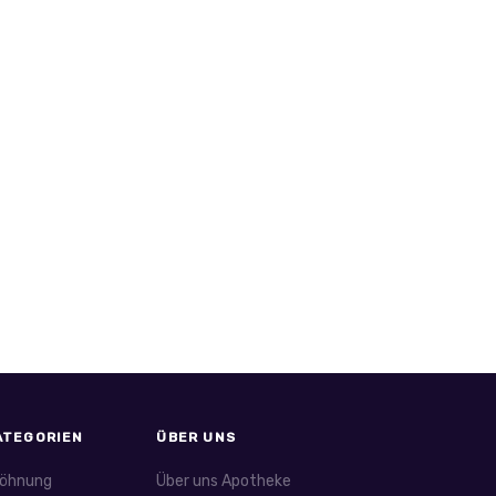
ATEGORIEN
ÜBER UNS
öhnung
Über uns Apotheke