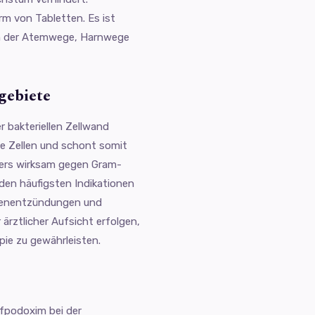
m von Tabletten. Es ist
en der Atemwege, Harnwege
gebiete
 bakteriellen Zellwand
lle Zellen und schont somit
ders wirksam gegen Gram-
 den häufigsten Indikationen
lasenentzündungen und
 ärztlicher Aufsicht erfolgen,
pie zu gewährleisten.
efpodoxim bei der