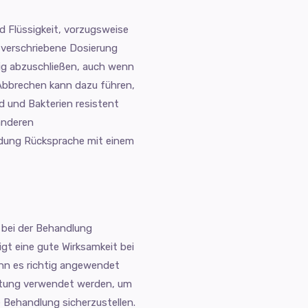
d Flüssigkeit, vorzugsweise
e verschriebene Dosierung
ig abzuschließen, auch wenn
 Abbrechen kann dazu führen,
rd und Bakterien resistent
anderen
dung Rücksprache mit einem
 bei der Behandlung
eigt eine gute Wirksamkeit bei
enn es richtig angewendet
leitung verwendet werden, um
 Behandlung sicherzustellen.