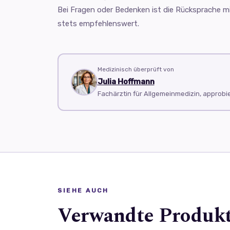
Bei Fragen oder Bedenken ist die Rücksprache m
stets empfehlenswert.
Medizinisch überprüft von
Julia Hoffmann
Fachärztin für Allgemeinmedizin, approbie
SIEHE AUCH
Verwandte Produk