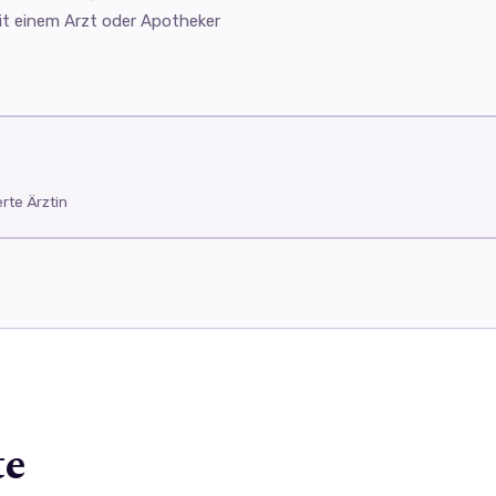
it einem Arzt oder Apotheker
rte Ärztin
te