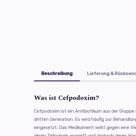
Beschreibung
Lieferung & Rücksen
Was ist Cefpodoxim?
Cefpodoxim ist ein Antibiotikum aus der Gruppe 
dritten Generation. Es wird häufig zur Behandlung
eingesetzt. Das Medikament wirkt gegen eine Vie
deren Zellwände angreift und dadurch deren Wa