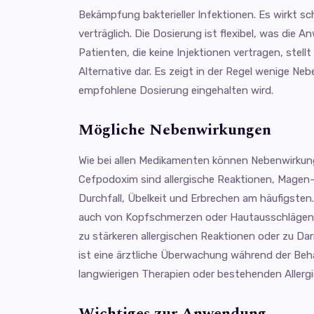
Bekämpfung bakterieller Infektionen. Es wirkt sch
verträglich. Die Dosierung ist flexibel, was die 
Patienten, die keine Injektionen vertragen, stel
Alternative dar. Es zeigt in der Regel wenige Ne
empfohlene Dosierung eingehalten wird.
Mögliche Nebenwirkungen
Wie bei allen Medikamenten können Nebenwirkung
Cefpodoxim sind allergische Reaktionen, Mage
Durchfall, Übelkeit und Erbrechen am häufigste
auch von Kopfschmerzen oder Hautausschlägen. 
zu stärkeren allergischen Reaktionen oder zu 
ist eine ärztliche Überwachung während der Beha
langwierigen Therapien oder bestehenden Allergi
Wichtiges zur Anwendung