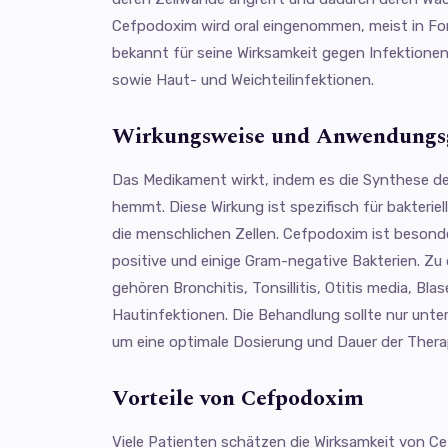
Cefpodoxim wird oral eingenommen, meist in For
bekannt für seine Wirksamkeit gegen Infektion
sowie Haut- und Weichteilinfektionen.
Wirkungsweise und Anwendungs
Das Medikament wirkt, indem es die Synthese der
hemmt. Diese Wirkung ist spezifisch für bakterie
die menschlichen Zellen. Cefpodoxim ist beson
positive und einige Gram-negative Bakterien. Zu
gehören Bronchitis, Tonsillitis, Otitis media, B
Hautinfektionen. Die Behandlung sollte nur unter
um eine optimale Dosierung und Dauer der Thera
Vorteile von Cefpodoxim
Viele Patienten schätzen die Wirksamkeit von C