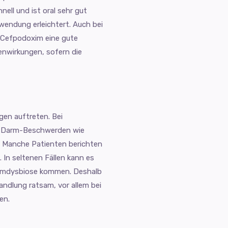
nell und ist oral sehr gut
Anwendung erleichtert. Auch bei
lt Cefpodoxim eine gute
benwirkungen, sofern die
en auftreten. Bei
n-Darm-Beschwerden wie
n. Manche Patienten berichten
In seltenen Fällen kann es
Darmdysbiose kommen. Deshalb
ndlung ratsam, vor allem bei
en.