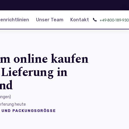
📞
nrichtlinien
Unser Team
Kontakt
m online kaufen
 Lieferung in
and
ungen
)
Lieferung heute
 UND PACKUNGSGRÖSSE