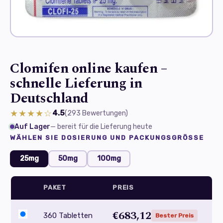
Clomifen online kaufen –
schnelle Lieferung in
Deutschland
★★★★☆
4.5
(293
Bewertungen
)
Auf Lager
— bereit für die Lieferung heute
WÄHLEN SIE DOSIERUNG UND PACKUNGSGRÖSSE
25mg
50mg
100mg
PAKET
PREIS
€683,12
360 Tabletten
Bester Preis