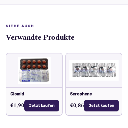
SIEHE AUCH
Verwandte Produkte
Clomid
Serophene
€1,90
€0,86
Jetzt kaufen
Jetzt kaufen