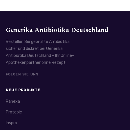
Generika Antibiotika Deutschland
Bestellen Sie geprüfte Antibiotika
sicher und diskret bei Generika
Antibiotika Deutschland – Ihr Online-
Apothekenpartner ohne Rezept!
FOLGEN SIE UNS
NEUE PRODUKTE
Ranexa
Protopic
Inspra