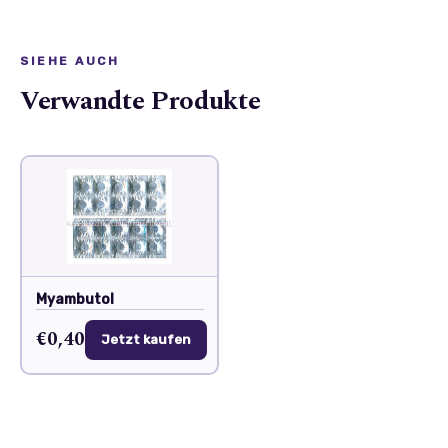
SIEHE AUCH
Verwandte Produkte
Myambutol
€0,40
Jetzt kaufen