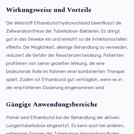
Wirkungsweise und Vorteile
Der Wirkstoff Ethambutol hydroxychlorid beeinflusst die
Zellwandsynthese der Tuberkulose-Bakterien. Es dringt
gut in das Gewebe ein und erreicht so die Infektionsstellen
effektiv. Die Möglichkeit, alleinige Behandlung zu vermeiden,
reduziert die Gefahr der Resistenzentwicklung. Patienten
profitieren von seiner gezielten Wirkung, die eine
bedeutende Rolle im Rahmen einer kombinierten Therapie
spielt. Zudem ist Ethambutol gut verträglich, wenn es in
der empfohlenen Dosierung eingenommen wird.
Gängige Anwendungsbereiche
Primär wird Ethambutol bei der Behandlung der aktiven
Lungentuberkulose eingesetzt. Es kann auch bei anderen,
selteneren Formen der Tuberkulose Verwendung finden.