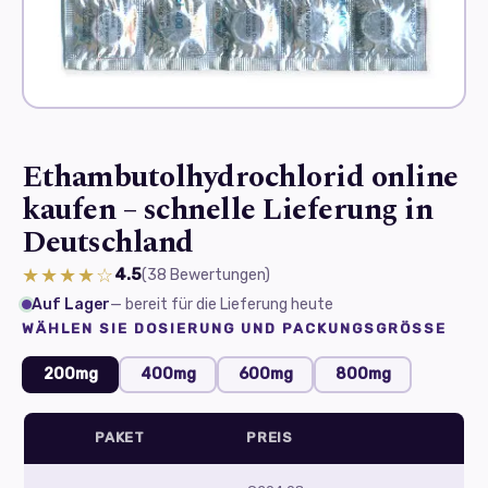
Ethambutolhydrochlorid online
kaufen – schnelle Lieferung in
Deutschland
★★★★☆
4.5
(38
Bewertungen
)
Auf Lager
— bereit für die Lieferung heute
WÄHLEN SIE DOSIERUNG UND PACKUNGSGRÖSSE
200mg
400mg
600mg
800mg
PAKET
PREIS