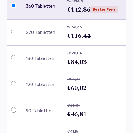
€204,08
360 Tabletten
€142,86
Bester Preis
€166,35
270 Tabletten
€116,44
€120,04
180 Tabletten
€84,03
€85,74
120 Tabletten
€60,02
€66,87
90 Tabletten
€46,81
€41,15