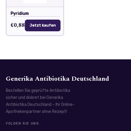
Pyridium
€0,88
Jetzt kaufen
Generika Antibiotika Deutschland
Bestellen Sie geprüfte Antibiotika
sicher und diskret bei Generika
Antibiotika Deutschland – Ihr Online-
Apothekenpartner ohne Rezept!
FOLGEN SIE UNS