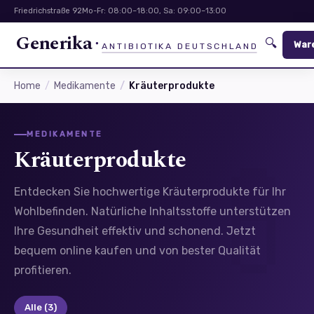
Friedrichstraße 92
Mo-Fr: 08:00–18:00, Sa: 09:00–13:00
Generika
🔍
War
ANTIBIOTIKA DEUTSCHLAND
Home
Medikamente
Kräuterprodukte
MEDIKAMENTE
Kräuterprodukte
Entdecken Sie hochwertige Kräuterprodukte für Ihr
Wohlbefinden. Natürliche Inhaltsstoffe unterstützen
Ihre Gesundheit effektiv und schonend. Jetzt
bequem online kaufen und von bester Qualität
profitieren.
Alle
(3)