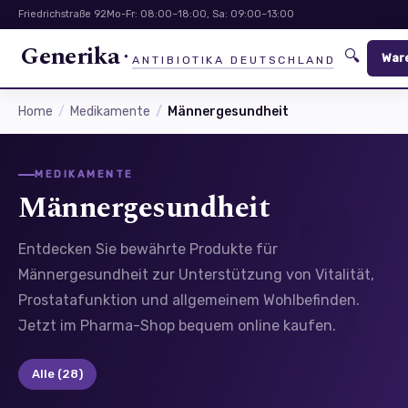
Friedrichstraße 92
Mo-Fr: 08:00–18:00, Sa: 09:00–13:00
Generika
🔍
War
ANTIBIOTIKA DEUTSCHLAND
Home
Medikamente
Männergesundheit
MEDIKAMENTE
Männergesundheit
Entdecken Sie bewährte Produkte für
Männergesundheit zur Unterstützung von Vitalität,
Prostatafunktion und allgemeinem Wohlbefinden.
Jetzt im Pharma-Shop bequem online kaufen.
Alle
(28)